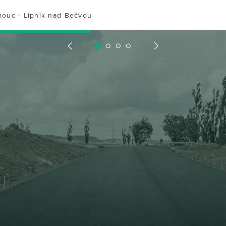
mouc - Lipník nad Bečvou