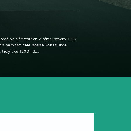
ostě ve Všestarech v rámci stavby D35
4h betonáž celé nosné konstrukce
, tedy cca 1200m3.…