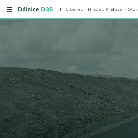
Dálnice
D35
l Liberec - Hradec Králové - Olo