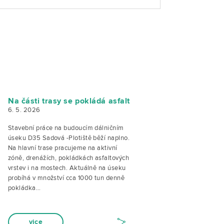
Na části trasy se pokládá asfalt
6. 5. 2026
Stavební práce na budoucím dálničním
úseku D35 Sadová -Plotiště běží naplno.
Na hlavní trase pracujeme na aktivní
zóně, drenážích, pokládkách asfaltových
vrstev i na mostech. Aktuálně na úseku
probíhá v množství cca 1000 tun denně
pokládka…
vice